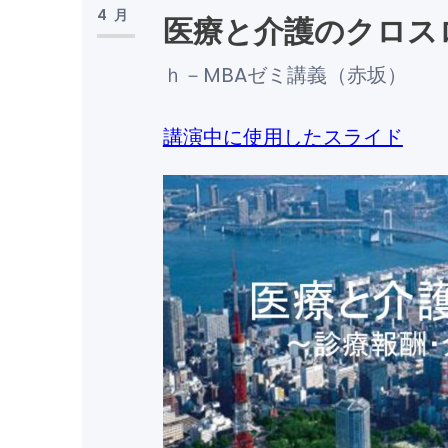
4月
医療と介護のクロス
ｈ－MBAゼミ講義（赤坂）
講演中に使用したスライド