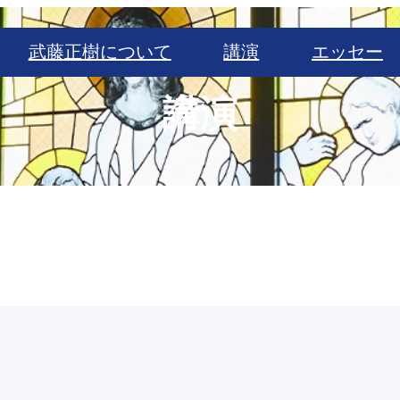
武藤正樹について
講演
エッセー
講演