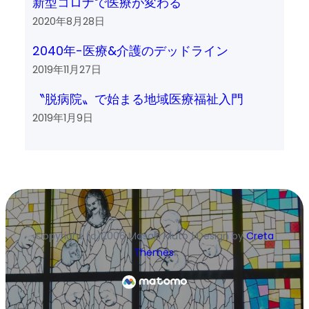
新型コロナで医療が変わる
2020年8月28日
2040年-医療&介護のデッドライン
2019年11月27日
〝脱病院〟で始まる地域医療福祉入門
2019年1月9日
Copyright (c)2006 Masaki Muto | Design by
Creta
Themes
.