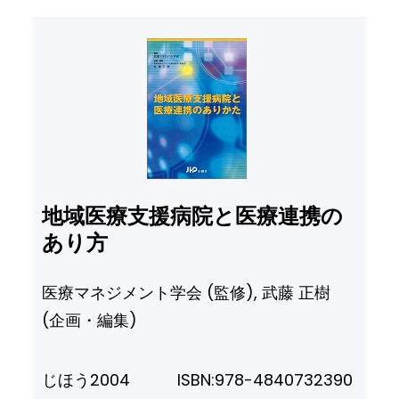
地域医療支援病院と医療連携の
あり方
医療マネジメント学会 (監修), 武藤 正樹
(企画・編集)
じほう
2004
ISBN:
978-4840732390