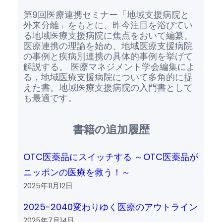
第9回医療連携セミナー「地域支援病院と
外来分離」をもとに、昨今注目を浴びてい
る地域医療支援病院に焦点をおいて編纂。
医療連携の理論を始め、地域医療支援病院
の事例と疾病別連携の具体的事例を挙げて
解説する。 医療マネジメント学会編集によ
る，地域医療支援病院について多角的に捉
えた書。地域医療支援病院の入門書として
も最適です。
書籍の追加履歴
OTC医薬品にスイッチする ～OTC医薬品が
ニッポンの医療を救う！～
2025年11月12日
2025-2040変わりゆく医療のアウトライン
2025年7月14日