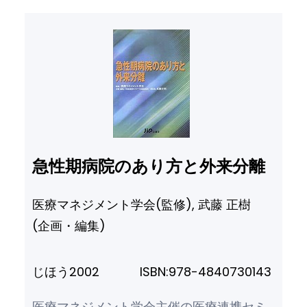
急性期病院のあり方と外来分離
医療マネジメント学会(監修), 武藤 正樹
(企画・編集)
じほう
2002
ISBN:
978-4840730143
医療マネジメント学会主催の医療連携セミ