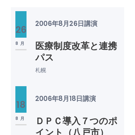
2006年8月26日
講演
26
医療制度改革と連携
8月
パス
札幌
2006年8月18日
講演
18
ＤＰＣ導入７つのポ
8月
イント（八戸市）