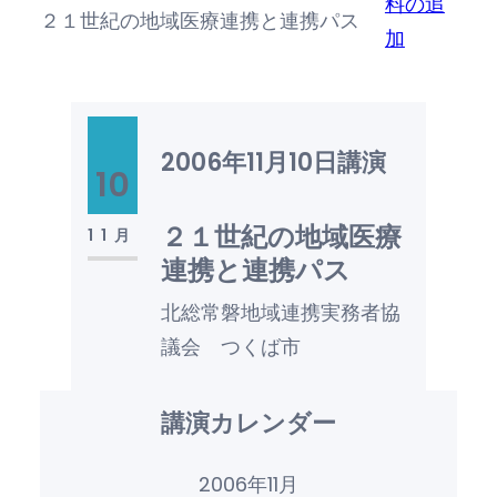
料の追
２１世紀の地域医療連携と連携パス
加
2006年11月10日
講演
10
２１世紀の地域医療
11月
連携と連携パス
北総常磐地域連携実務者協
議会 つくば市
講演カレンダー
2006年11月