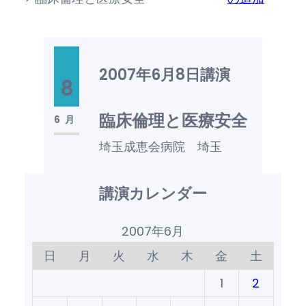
2007年6月8日
講演
8
臨床倫理と医療安全
6月
埼玉成恵会病院 埼玉
講演カレンダー
2007年6月
日
月
火
水
木
金
土
1
2