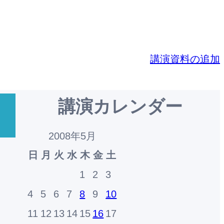
講演資料の追加
講演カレンダー
2008年5月
日
月
火
水
木
金
土
1
2
3
4
5
6
7
8
9
10
11
12
13
14
15
16
17