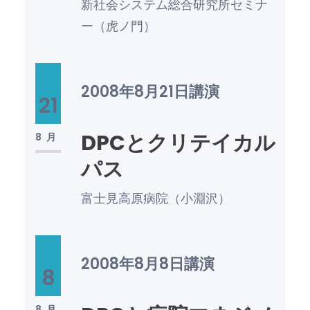
新社会システム総合研究所セミナ
ー（虎ノ門）
2008年8月21日
講演
21
DPCとクリテイカル
8月
パス
富士見高原病院（小淵沢）
2008年8月8日
講演
8
8月