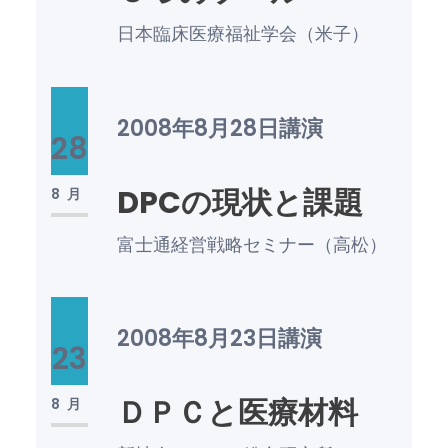
日本臨床医療福祉学会（米子）
2008年8月28日
講演
28
DPCの現状と課題
8月
富士通経営戦略セミナー（高松）
2008年8月23日
講演
23
ＤＰＣと医療材料
8月