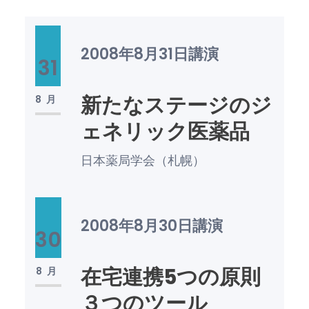
2008年8月31日
講演
31
新たなステージのジ
8月
ェネリック医薬品
日本薬局学会（札幌）
2008年8月30日
講演
30
在宅連携5つの原則
8月
３つのツール