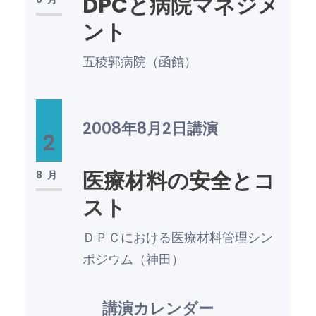
DPCと病院マネジメ
ント
五稜郭病院（函館）
2008年8月2日
講演
2
医療材料の安全とコ
8月
スト
ＤＰＣにおける医療材料管理シン
ポジウム（神田）
講演カレンダー