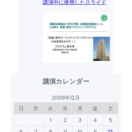
講演中に使用したスライド
講演カレンダー
2009年12月
日
月
火
水
木
金
土
1
2
3
4
5
6
7
8
9
10
11
12