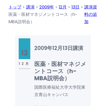
トップ
>
講演
>
2009年
>
12月
>
13日
>
講演資
医薬・医材マネジメントコース（h-
料の追
MBA説明会）
加
2009年12月13日
講演
13
医薬・医材マネジメ
12月
ントコース（h-
MBA説明会）
国際医療福祉大学大学院東
京青山キャンパス