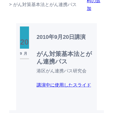
料の追
>
がん対策基本法とがん連携パス
加
2010年9月20日
講演
20
がん対策基本法とが
9月
ん連携パス
港区がん連携パス研究会
講演中に使用したスライド