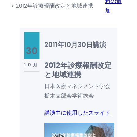
料の追
>
2012年診療報酬改定と地域連携
加
2011年10月30日
講演
30
2012年診療報酬改定
10月
と地域連携
日本医療マネジメント学会
栃木支部会学術総会
講演中に使用したスライド