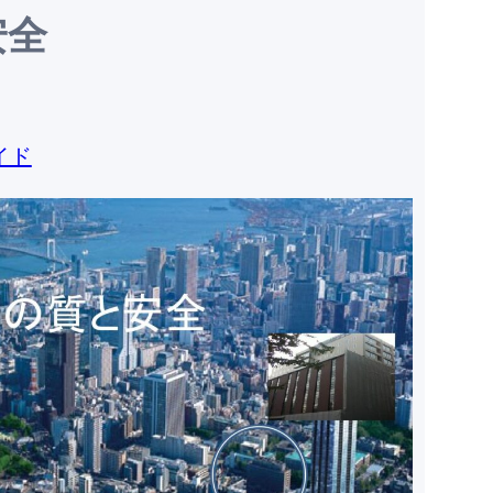
安全
イド