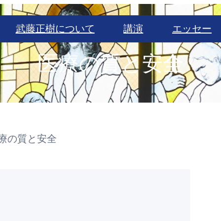
武藤正樹について
講演
エッセー
医療の質と安全
療の質と安全