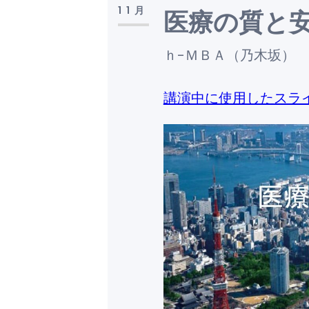
11月
医療の質と
ｈ-ＭＢＡ（乃木坂）
講演中に使用したスラ