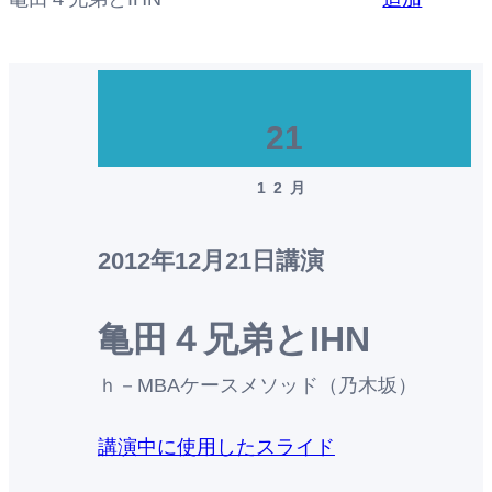
21
12月
2012年12月21日
講演
亀田４兄弟とIHN
ｈ－MBAケースメソッド（乃木坂）
講演中に使用したスライド