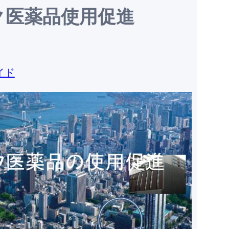
ク医薬品使用促進
イド