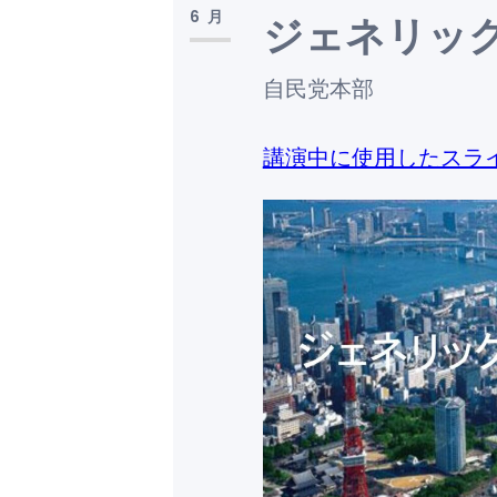
6月
ジェネリッ
自民党本部
講演中に使用したスラ