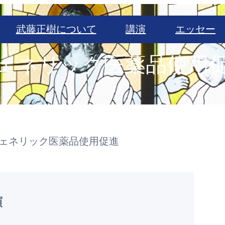
武藤正樹について
講演
エッセー
ェネリック医薬品使用
ェネリック医薬品使用促進
演