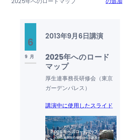
2025年へのロードマップ
の追加
2013年9月6日
講演
6
2025年へのロード
9月
マップ
厚生連事務長研修会（東京
ガーデンパレス）
講演中に使用したスライド