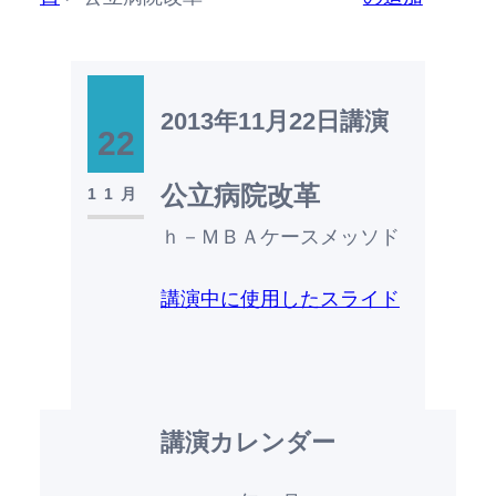
2013年11月22日
講演
22
公立病院改革
11月
ｈ－ＭＢＡケースメッソド
講演中に使用したスライド
講演カレンダー