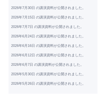
2026年7月30日 の講演資料が公開されました。
2026年7月15日 の講演資料が公開されました。
2026年7月7日 の講演資料が公開されました。
2026年6月24日 の講演資料が公開されました。
2026年6月16日 の講演資料が公開されました。
2026年6月12日 の講演資料が公開されました。
2026年6月7日 の講演資料が公開されました。
2026年5月30日 の講演資料が公開されました。
2026年5月26日 の講演資料が公開されました。