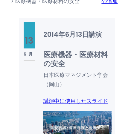
>
医療機器・医療材料の安全
の追加
2014年6月13日
講演
13
医療機器・医療材料
6月
の安全
日本医療マネジメント学会
（岡山）
講演中に使用したスライド