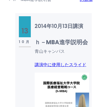
2014年10月13日
講演
13
ｈ－MBA進学説明会
10月
青山キャンパス
講演中に使用したスライド