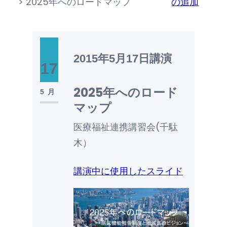
>
2025年へのロードマップ
の追加
2015年5月17日
講演
17
2025年へのロード
5月
マップ
医療福祉連携講習会(千駄
木）
講演中に使用したスライド