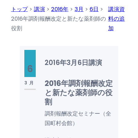
トップ
>
講演
>
2016年
>
3月
>
6日
>
講演資
2016年調剤報酬改定と新たな薬剤師の
料の追
役割
加
2016年3月6日
講演
6
2016年調剤報酬改定
3月
と新たな薬剤師の役
割
調剤報酬改定セミナー（全
国町村会館）