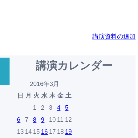
講演資料の追加
講演カレンダー
2016年3月
日
月
火
水
木
金
土
1
2
3
4
5
6
7
8
9
10
11
12
13
14
15
16
17
18
19