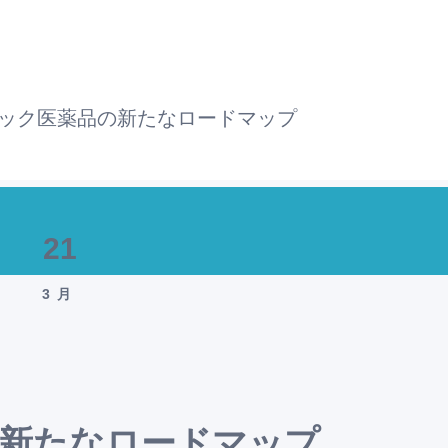
ック医薬品の新たなロードマップ
21
3月
新たなロードマップ