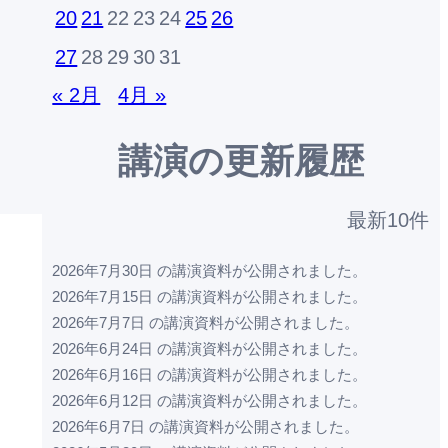
20
21
22
23
24
25
26
27
28
29
30
31
« 2月
4月 »
講演の更新履歴
最新10件
2026年7月30日 の講演資料が公開されました。
2026年7月15日 の講演資料が公開されました。
2026年7月7日 の講演資料が公開されました。
2026年6月24日 の講演資料が公開されました。
2026年6月16日 の講演資料が公開されました。
2026年6月12日 の講演資料が公開されました。
2026年6月7日 の講演資料が公開されました。