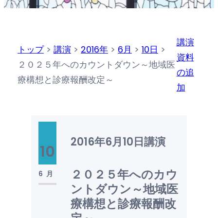
講演
トップ
>
講演
>
2016年
>
6月
>
10日
>
資料
２０２５年へのカウントダウン～地域医
の追
療構想と診療報酬改定～
加
2016年6月10日
講演
10
２０２５年へのカウ
6月
ントダウン～地域医
療構想と診療報酬改