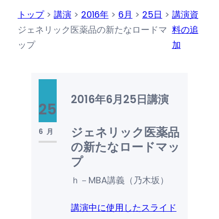
トップ
>
講演
>
2016年
>
6月
>
25日
>
講演資
ジェネリック医薬品の新たなロードマ
料の追
ップ
加
2016年6月25日
講演
25
ジェネリック医薬品
6月
の新たなロードマッ
プ
ｈ－MBA講義（乃木坂）
講演中に使用したスライド