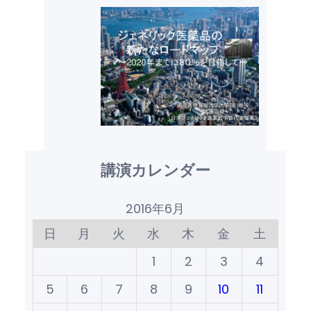
講演カレンダー
2016年6月
日
月
火
水
木
金
土
1
2
3
4
5
6
7
8
9
10
11