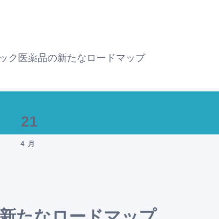
ック医薬品の新たなロードマップ
21
4月
新たなロードマップ