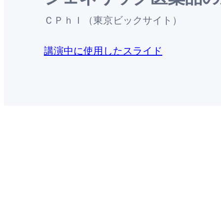
ＣＰｈＩ（東京ビックサイト）
講演中に使用したスライド