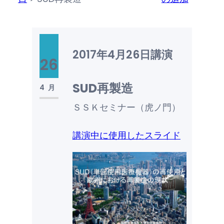
2017年4月26日
講演
26
SUD再製造
4月
ＳＳＫセミナー（虎ノ門）
講演中に使用したスライド