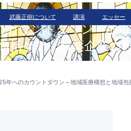
武藤正樹について
講演
エッセー
へのカウントダウン～地
包括ケア、製薬企業の
025年へのカウントダウン～地域医療構想と地域