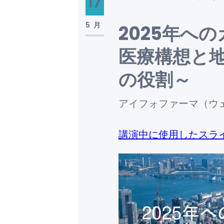
17
5月
2025年へ
医療構想と
の役割～
アイフォファーマ（ウ
講演中に使用したスラ