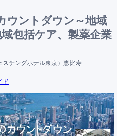
のカウントダウン～地域
地域包括ケア、製薬企業
ェスチングホテル東京）恵比寿
イド