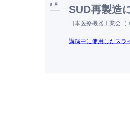
8月
SUD再製造
日本医療機器工業会（
講演中に使用したスラ