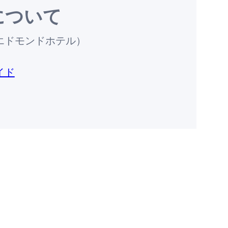
について
エドモンドホテル）
イド