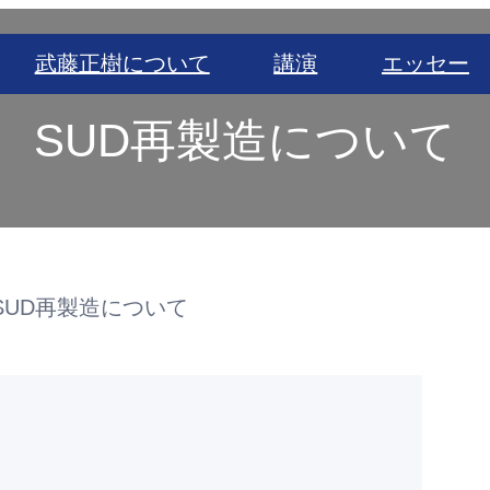
武藤正樹について
講演
エッセー
SUD再製造について
SUD再製造について