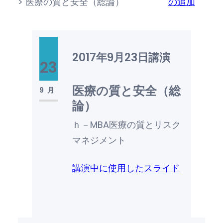
>
医療の質と安全（総論）
の追加
2017年9月23日
講演
23
医療の質と安全（総
9月
論）
ｈ－MBA医療の質とリスク
マネジメント
講演中に使用したスライド