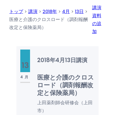
講演
トップ
>
講演
>
2018年
>
4月
>
13日
>
資料
医療と介護のクロスロード（調剤報酬
の追
改定と保険薬局）
加
2018年4月13日
講演
13
医療と介護のクロス
4月
ロード（調剤報酬改
定と保険薬局）
上田薬剤師会研修会（上田
市）