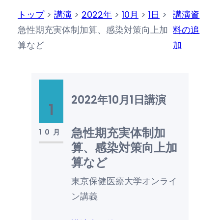
トップ
>
講演
>
2022年
>
10月
>
1日
>
講演資
急性期充実体制加算、感染対策向上加
料の追
算など
加
2022年10月1日
講演
1
急性期充実体制加
10月
算、感染対策向上加
算など
東京保健医療大学オンライ
ン講義