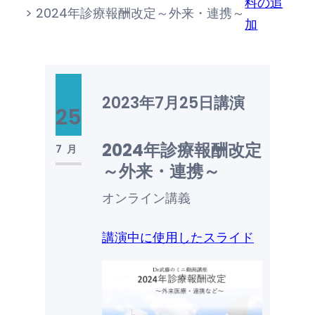
料の追
>
2024年診療報酬改定～外来・連携～
加
2023年7月25日
講演
25
2024年診療報酬改定
7月
～外来・連携～
オンライン講義
講演中に使用したスライド