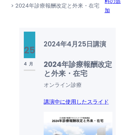
料の追
>
2024年診療報酬改定と外来・在宅
加
2024年4月25日
講演
25
2024年診療報酬改定
4月
と外来・在宅
オンライン診療
講演中に使用したスライド