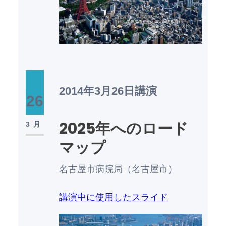
2014年3月26日
講演
26
2025年へのロード
3月
マップ
名古屋市病院局（名古屋市）
講演中に使用したスライド