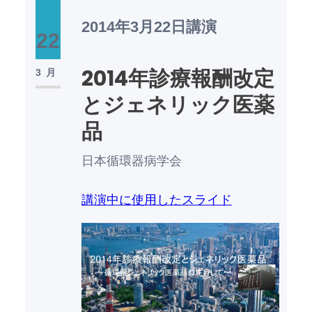
2014年3月22日
講演
22
2014年診療報酬改定
3月
とジェネリック医薬
品
日本循環器病学会
講演中に使用したスライド