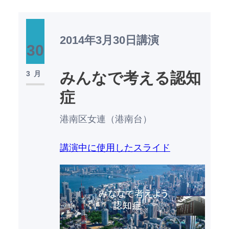
2014年3月30日
講演
30
みんなで考える認知
3月
症
港南区女連（港南台）
講演中に使用したスライド