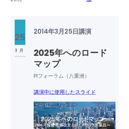
2014年3月25日
講演
25
2025年へのロード
3月
マップ
PIフォーラム（八重洲）
講演中に使用したスライド