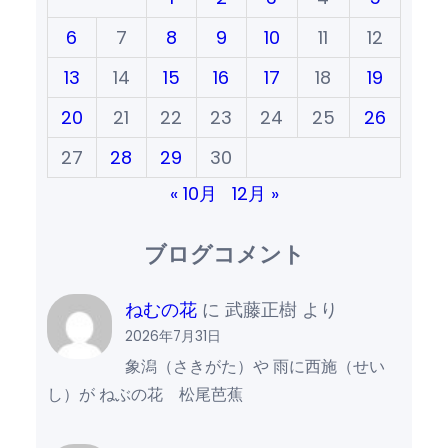
6
7
8
9
10
11
12
13
14
15
16
17
18
19
20
21
22
23
24
25
26
27
28
29
30
« 10月
12月 »
ブログコメント
ねむの花
に
武藤正樹
より
2026年7月31日
象潟（さきがた）や 雨に西施（せい
し）が ねぶの花 松尾芭蕉