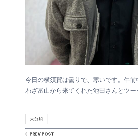
今日の横須賀は曇りで、寒いです。午前
わざ富山から来てくれた池田さんとツー
未分類
PREV POST