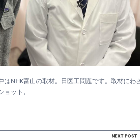
中はNHK富山の取材。日医工問題です。取材にわ
ショット。
NEXT POST