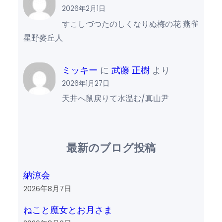
2026年2月1日
すこしづつたのしくなりぬ梅の花 燕雀
星野麥丘人
ミッキー
に
武藤 正樹
より
2026年1月27日
天井へ鼠戻りて水温む/真山尹
最新のブログ投稿
納涼会
2026年8月7日
ねこと魔女とお月さま