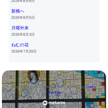
2026年8月6日
新橋へ
2026年8月5日
月曜外来
2026年8月3日
ねむの花
2026年7月29日
Copyright (c)2006 Masaki Muto | Design by
Creta
Themes
.