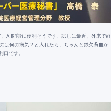
PT、A I問診に便利そうです。試しに最近、外来で経
るのは何の病気？と入れたら、ちゃんと鉄欠貧血が
利口です。