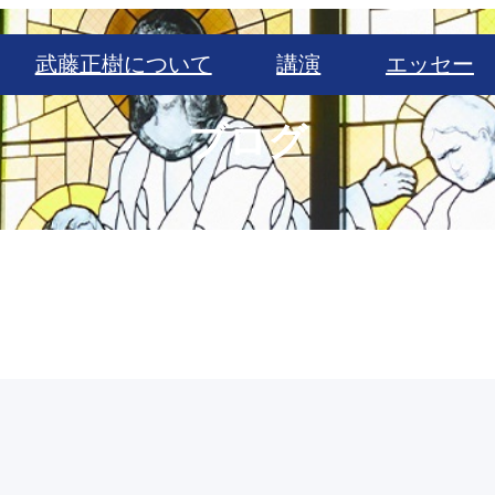
武藤正樹について
講演
エッセー
ブログ