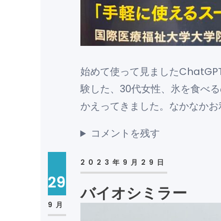
始めて使って見ましたChatG
験した、30代女性、氷を食べ
かえってきました。なかなかお
コメントを残す
2023年9月29日
29
バイオシミラー
9月