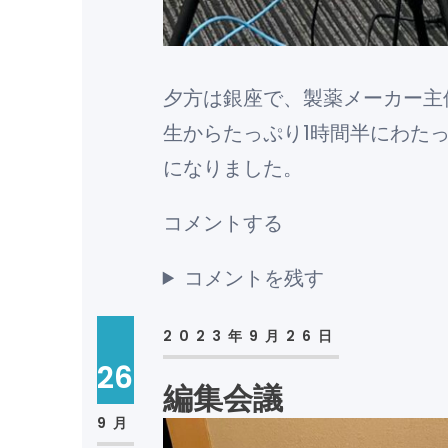
夕方は銀座で、製薬メーカー主
生からたっぷり1時間半にわた
になりました。
コメントする
コメントを残す
2023年9月26日
26
編集会議
9月