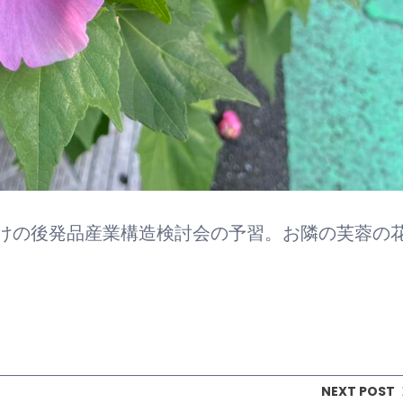
けの後発品産業構造検討会の予習。お隣の芙蓉の
NEXT POST