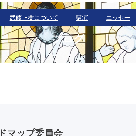
武藤正樹について
講演
エッセー
ブログ
ドマップ委員会