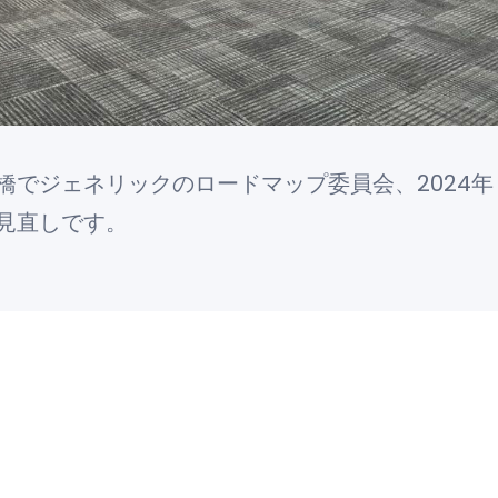
橋でジェネリックのロードマップ委員会、2024年
見直しです。