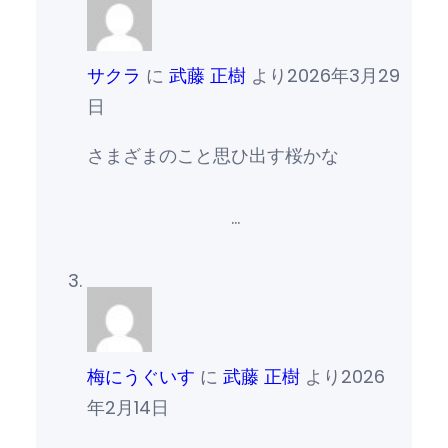
サクラ
に
武藤 正樹
より
2026年3月29
日
さまざまのこと思ひ出す桜かな
…
梅にうぐいす
に
武藤 正樹
より
2026
年2月14日