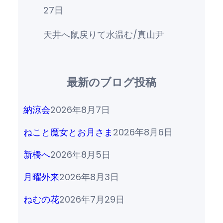
27日
天井へ鼠戻りて水温む/真山尹
最新のブログ投稿
納涼会
2026年8月7日
ねこと魔女とお月さま
2026年8月6日
新橋へ
2026年8月5日
月曜外来
2026年8月3日
ねむの花
2026年7月29日