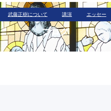
武藤正樹について
講演
エッセー
ブログ