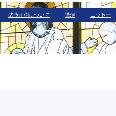
武藤正樹について
講演
エッセー
ブログ