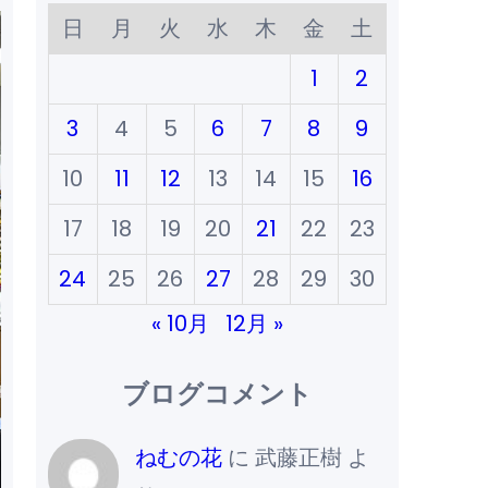
日
月
火
水
木
金
土
1
2
3
4
5
6
7
8
9
10
11
12
13
14
15
16
17
18
19
20
21
22
23
24
25
26
27
28
29
30
« 10月
12月 »
ブログコメント
ねむの花
に
武藤正樹
よ