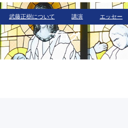
武藤正樹について
講演
エッセー
ブログ