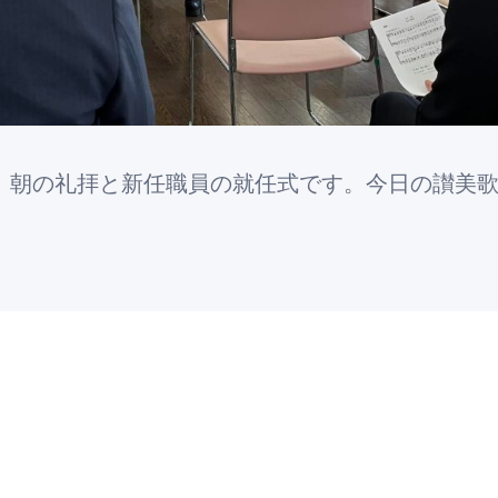
す。朝の礼拝と新任職員の就任式です。今日の讃美