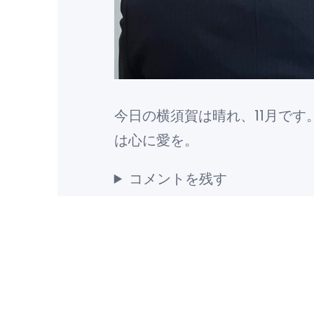
今日の横須賀は晴れ、11月で
は心に愛を。
コメントを残す