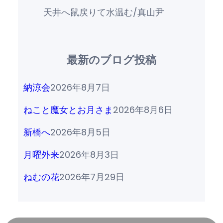
天井へ鼠戻りて水温む/真山尹
最新のブログ投稿
納涼会
2026年8月7日
ねこと魔女とお月さま
2026年8月6日
新橋へ
2026年8月5日
月曜外来
2026年8月3日
ねむの花
2026年7月29日