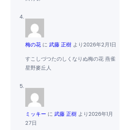
梅の花
に
武藤 正樹
より
2026年2月1日
すこしづつたのしくなりぬ梅の花 燕雀
星野麥丘人
ミッキー
に
武藤 正樹
より
2026年1月
27日