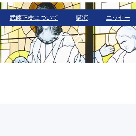
武藤正樹について
講演
エッセー
ブログ