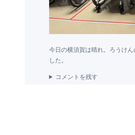
今日の横須賀は晴れ。ろうけん
した。
コメントを残す