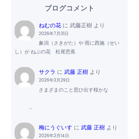
ブログコメント
ねむの花
に
武藤正樹
より
2026年7月31日
象潟（さきがた）や 雨に西施（せい
し）が ねぶの花 松尾芭蕉
サクラ
に
武藤 正樹
より
2026年3月29日
さまざまのこと思ひ出す桜かな
…
梅にうぐいす
に
武藤 正樹
より
2026年2月14日