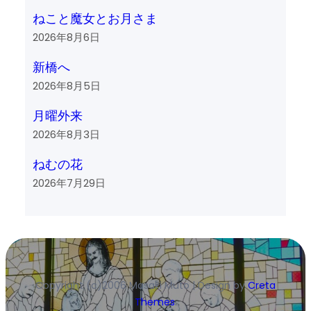
ねこと魔女とお月さま
2026年8月6日
新橋へ
2026年8月5日
月曜外来
2026年8月3日
ねむの花
2026年7月29日
Copyright (c)2006 Masaki Muto | Design by
Creta
Themes
.