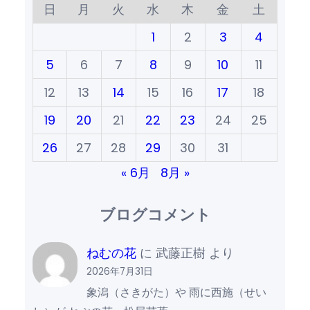
日
月
火
水
木
金
土
1
2
3
4
5
6
7
8
9
10
11
12
13
14
15
16
17
18
19
20
21
22
23
24
25
26
27
28
29
30
31
« 6月
8月 »
ブログコメント
ねむの花
に
武藤正樹
より
2026年7月31日
象潟（さきがた）や 雨に西施（せい