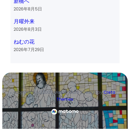
新橋へ
2026年8月5日
月曜外来
2026年8月3日
ねむの花
2026年7月29日
Copyright (c)2006 Masaki Muto | Design by
Creta
Themes
.