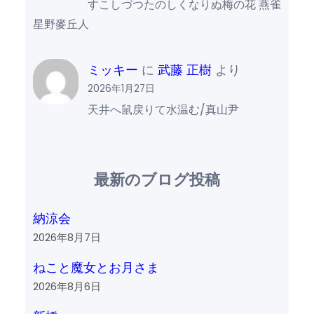
すこしづつたのしくなりぬ梅の花 燕雀
星野麥丘人
ミッキー
に
武藤 正樹
より
2026年1月27日
天井へ鼠戻りて水温む/真山尹
最新のブログ投稿
納涼会
2026年8月7日
ねこと魔女とお月さま
2026年8月6日