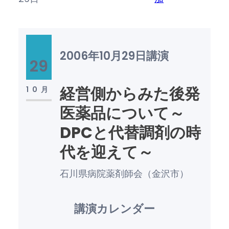
2006年10月29日
講演
29
経営側からみた後発
10月
医薬品について～
DPCと代替調剤の時
代を迎えて～
石川県病院薬剤師会（金沢市）
講演カレンダー